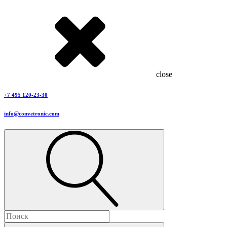
close
+7 495 120-23-30
info@convetronic.com
Найти: