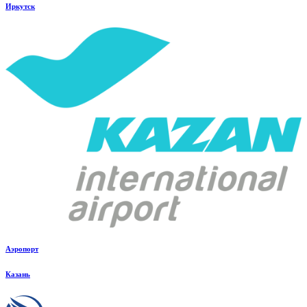
Иркутск
Аэропорт
Казань