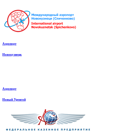
Аэропорт
Новокузнецк
Аэропорт
Новый Уренгой