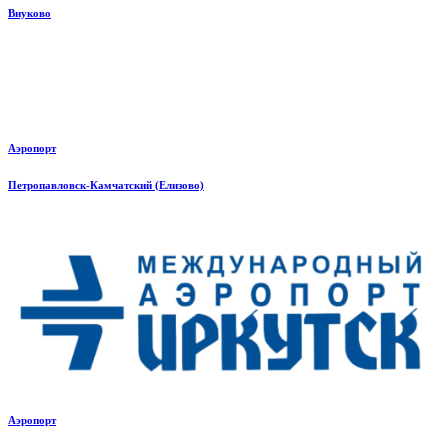
Внуково
Аэропорт
Петропавловск-Камчатский (Елизово)
Аэропорт