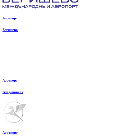
Аэропорт
Бегишево
Аэропорт
Владикавказ
Аэропорт