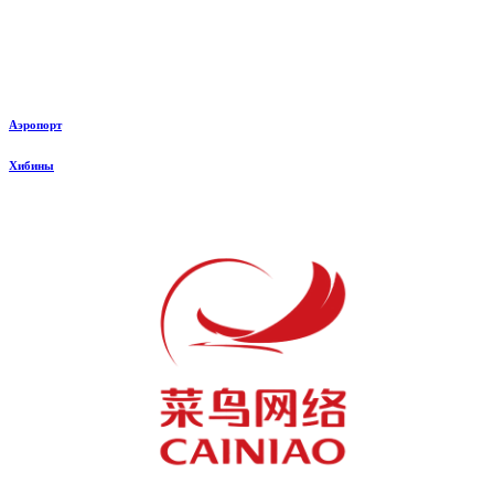
Аэропорт
Хибины