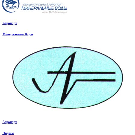
Аэропорт
Минеральные Воды
Аэропорт
Надым