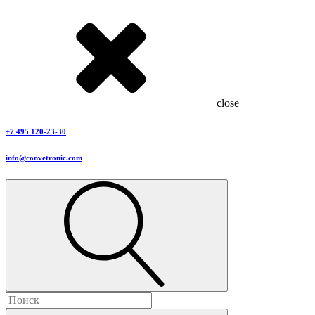
close
+7 495 120-23-30
info@convetronic.com
Найти: