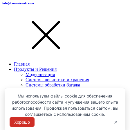
info@convetronic.com
Главная
Продукты и Решения
Модернизация
Системы логистики и хранения
Системы обработки багажа
Системы предполетного досмотра
Конвейерная техника
Мы используем файлы cookie для обеспечения
Сервис
работоспособности сайта и улучшения вашего опыта
Проекты
использования. Продолжая пользоваться сайтом, вы
Новости
соглашаетесь с использованием cookie.
О компании
Контакты
Хорошо
Закры