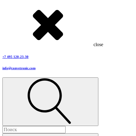
close
+7 495 120-23-30
info@convetronic.com
Найти: